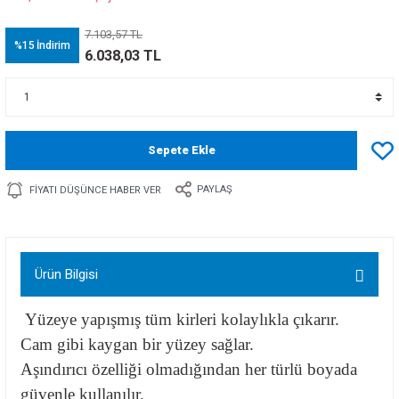
7.103,57 TL
%15
İndirim
6.038,03 TL
Sepete Ekle
PAYLAŞ
FIYATI DÜŞÜNCE HABER VER
Ürün Bilgisi
Yüzeye yapışmış tüm kirleri kolaylıkla çıkarır.
Cam gibi kaygan bir yüzey sağlar.
Aşındırıcı özelliği olmadığından her türlü boyada
güvenle kullanılır.