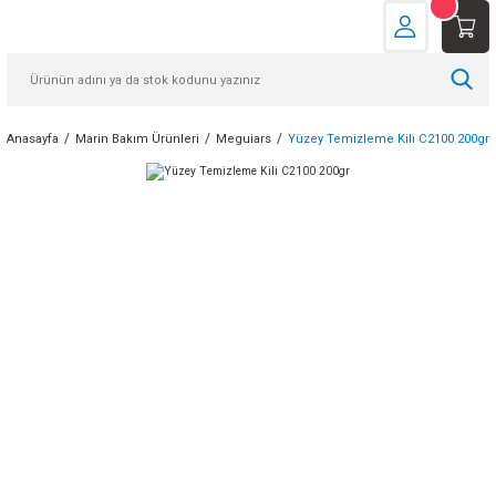
Anasayfa
Marin Bakım Ürünleri
Meguiars
Yüzey Temizleme Kili C2100 200gr