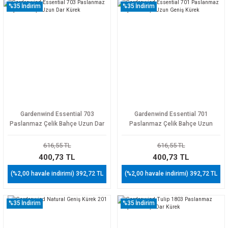
%35
İndirim
%35
İndirim
Gardenwind Essential 703
Gardenwind Essential 701
Paslanmaz Çelik Bahçe Uzun Dar
Paslanmaz Çelik Bahçe Uzun
Kürek
Geniş Kürek
616,55 TL
616,55 TL
400,73 TL
400,73 TL
(%2,00 havale indirimi) 392,72 TL
(%2,00 havale indirimi) 392,72 TL
%35
İndirim
%35
İndirim