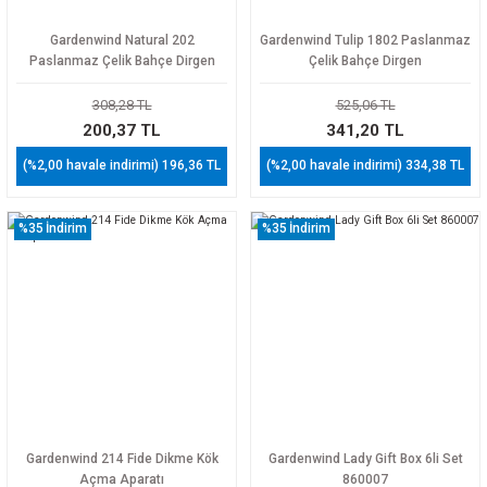
Gardenwind Natural 202
Gardenwind Tulip 1802 Paslanmaz
Paslanmaz Çelik Bahçe Dirgen
Çelik Bahçe Dirgen
308,28 TL
525,06 TL
200,37 TL
341,20 TL
(%2,00 havale indirimi) 196,36 TL
(%2,00 havale indirimi) 334,38 TL
%35
İndirim
%35
İndirim
Gardenwind 214 Fide Dikme Kök
Gardenwind Lady Gift Box 6li Set
Açma Aparatı
860007