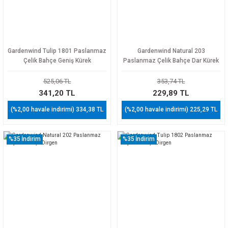
Gardenwind Tulip 1801 Paslanmaz
Gardenwind Natural 203
Çelik Bahçe Geniş Kürek
Paslanmaz Çelik Bahçe Dar Kürek
525,06 TL
353,74 TL
341,20 TL
229,89 TL
(%2,00 havale indirimi) 334,38 TL
(%2,00 havale indirimi) 225,29 TL
%35
İndirim
%35
İndirim