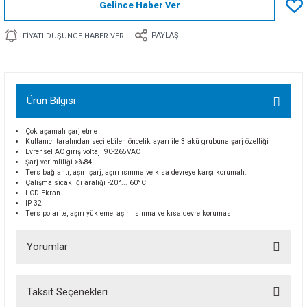
Gelince Haber Ver
PAYLAŞ
FIYATI DÜŞÜNCE HABER VER
Ürün Bilgisi
Çok aşamalı şarj etme
Kullanıcı tarafından seçilebilen öncelik ayarı ile 3 akü grubuna şarj özelliği
Evrensel AC giriş voltajı 90-265VAC
Şarj verimliliği >%84
Ters bağlantı, aşırı şarj, aşırı ısınma ve kısa devreye karşı korumalı.
Çalışma sıcaklığı aralığı -20°... 60°C
LCD Ekran
IP 32
Ters polarite, aşırı yükleme, aşırı ısınma ve kısa devre koruması
Yorumlar
Taksit Seçenekleri
Bu ürüne ilk yorumu siz yapın!