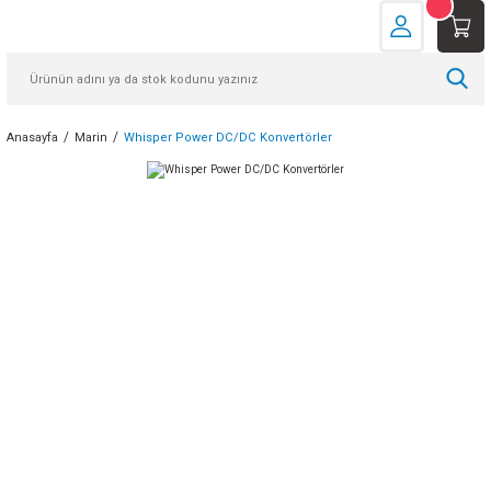
Anasayfa
Marin
Whisper Power DC/DC Konvertörler