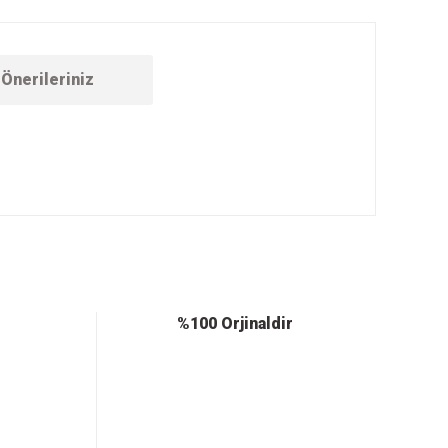
Önerileriniz
ebilirsiniz.
%100 Orjinaldir