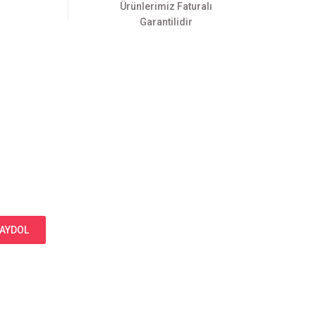
Ürünlerimiz Faturalı
Garantilidir
AYDOL
Bizi Takip Edin