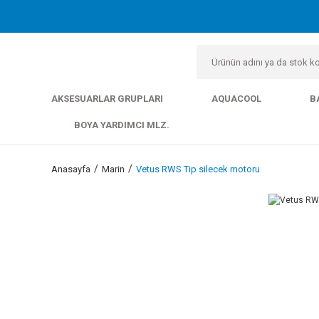
AKSESUARLAR GRUPLARI
AQUACOOL
B
BOYA YARDIMCI MLZ.
Anasayfa
Marin
Vetus RWS Tip silecek motoru