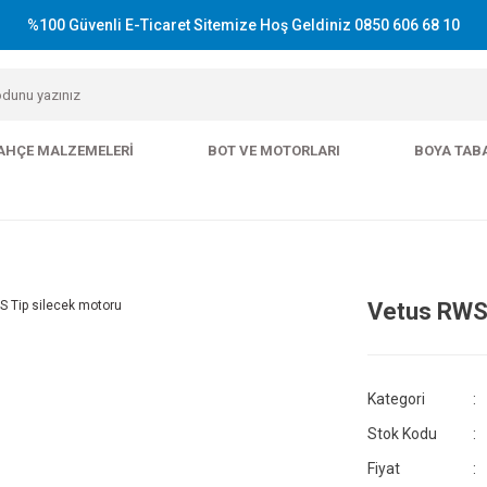
%100 Güvenli E-Ticaret Sitemize Hoş Geldiniz 0850 606 68 10
AHÇE MALZEMELERI
BOT VE MOTORLARI
BOYA TAB
Vetus RWS 
Kategori
Stok Kodu
Fiyat