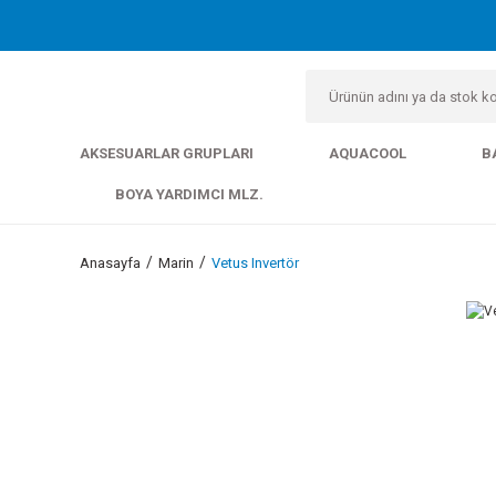
AKSESUARLAR GRUPLARI
AQUACOOL
B
BOYA YARDIMCI MLZ.
Anasayfa
Marin
Vetus Invertör