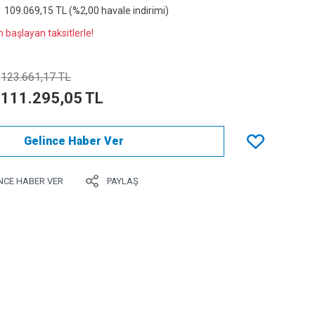
109.069,15 TL (%2,00 havale indirimi)
 başlayan taksitlerle!
123.661,17 TL
111.295,05 TL
Gelince Haber Ver
NCE HABER VER
PAYLAŞ