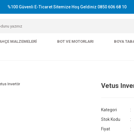
%100 Güvenli E-Ticaret Sitemize Hoş Geldiniz 0850 606 68 10
AHÇE MALZEMELERI
BOT VE MOTORLARI
BOYA TAB
Vetus Inve
Kategori
Stok Kodu
Fiyat