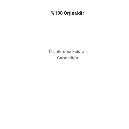
%100 Orjinaldir
Ürünlerimiz Faturalı
Garantilidir