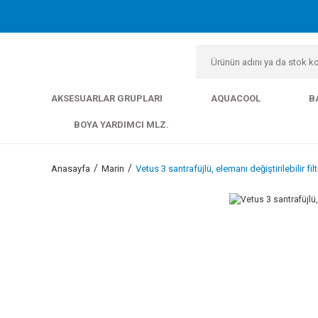
AKSESUARLAR GRUPLARI
AQUACOOL
B
BOYA YARDIMCI MLZ.
Anasayfa
Marin
Vetus 3 santrafüjlü, elemanı değiştirilebilir filt