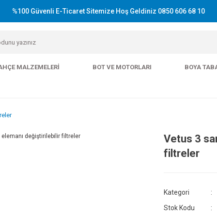
%100 Güvenli E-Ticaret Sitemize Hoş Geldiniz 0850 606 68 10
AHÇE MALZEMELERI
BOT VE MOTORLARI
BOYA TAB
reler
Vetus 3 san
filtreler
Kategori
Stok Kodu