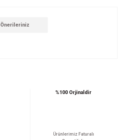
Önerileriniz
ebilirsiniz.
%100 Orjinaldir
Ürünlerimiz Faturalı