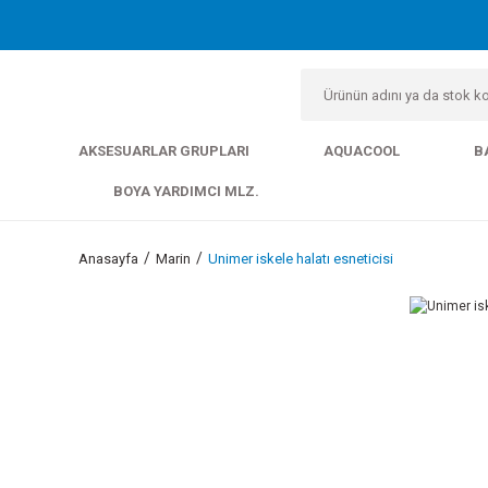
AKSESUARLAR GRUPLARI
AQUACOOL
B
BOYA YARDIMCI MLZ.
Anasayfa
Marin
Unimer iskele halatı esneticisi