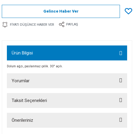
Gelince Haber Ver
PAYLAŞ
FIYATI DÜŞÜNCE HABER VER
Ürün Bilgisi
Dolum ağzı, paslanmaz çelik. 30° açılı.
Yorumlar
Taksit Seçenekleri
Bu ürüne ilk yorumu siz yapın!
Önerileriniz
Yorum Yaz