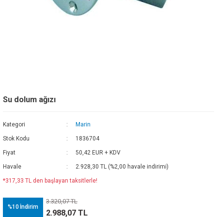
Su dolum ağızı
Kategori
Marin
Stok Kodu
1836704
Fiyat
50,42 EUR + KDV
Havale
2.928,30 TL (%2,00 havale indirimi)
*317,33 TL den başlayan taksitlerle!
3.320,07 TL
%10
İndirim
2.988,07 TL