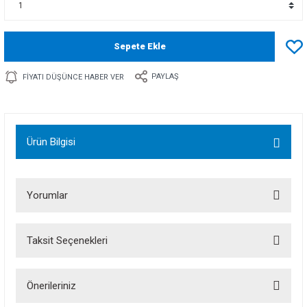
Sepete Ekle
PAYLAŞ
FIYATI DÜŞÜNCE HABER VER
Ürün Bilgisi
Yorumlar
Taksit Seçenekleri
Bu ürüne ilk yorumu siz yapın!
Önerileriniz
Yorum Yaz