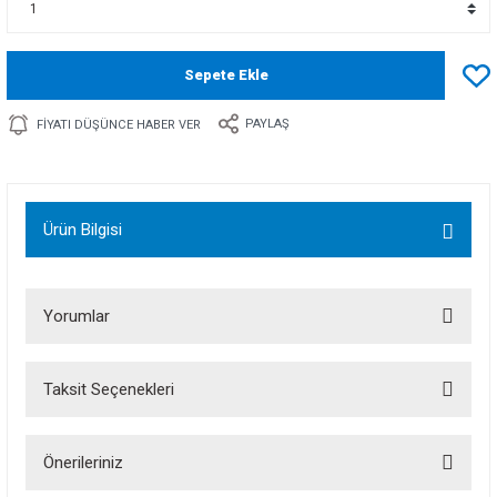
Sepete Ekle
PAYLAŞ
FIYATI DÜŞÜNCE HABER VER
Ürün Bilgisi
Yorumlar
Taksit Seçenekleri
Bu ürüne ilk yorumu siz yapın!
Önerileriniz
Yorum Yaz