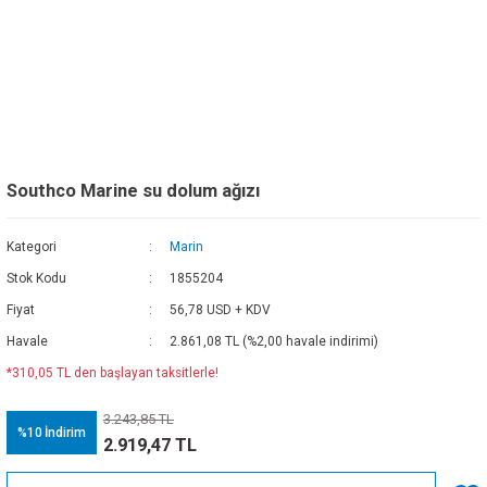
Southco Marine su dolum ağızı
Kategori
Marin
Stok Kodu
1855204
Fiyat
56,78 USD + KDV
Havale
2.861,08 TL (%2,00 havale indirimi)
*310,05 TL den başlayan taksitlerle!
3.243,85 TL
%10
İndirim
2.919,47 TL