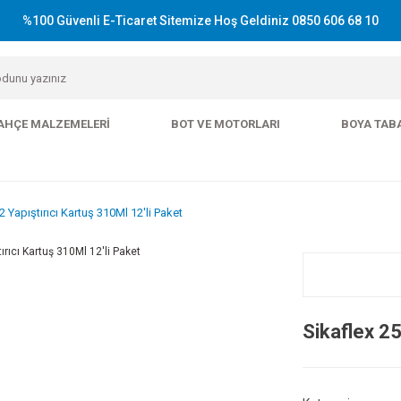
%100 Güvenli E-Ticaret Sitemize Hoş Geldiniz 0850 606 68 10
AHÇE MALZEMELERI
BOT VE MOTORLARI
BOYA TAB
2 Yapıştırıcı Kartuş 310Ml 12'li Paket
Sikaflex 25