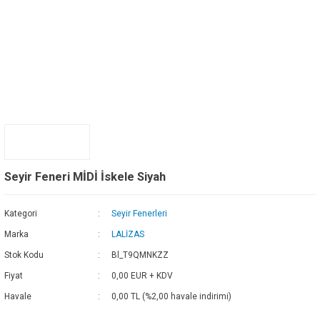
Seyir Feneri MİDİ İskele Siyah
Kategori
Seyir Fenerleri
Marka
LALİZAS
Stok Kodu
Bl_T9QMNKZZ
Fiyat
0,00 EUR + KDV
Havale
0,00 TL (%2,00 havale indirimi)