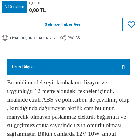
0,00 TL
%10
İndirim
0,00 TL
Gelince Haber Ver
PAYLAŞ
FIYATI DÜŞÜNCE HABER VER
Ürün Bilgisi
Bu midi model seyir lambaların dizaynı ve
uygunluğu 12 metre altındaki tekneler içindir.
İmalinde etrafı ABS ve polikarbon ile çevrilmiş olup
, kırıldığında dağılmayan akrilik cam bulunur,
manyetik olmayan
paslanmaz elektrik bağlantısı ve
su geçirmez conta sayesinde uzun ömürlü olması
sağlanmıştır. Bütün camlarda 12V 10W ampul