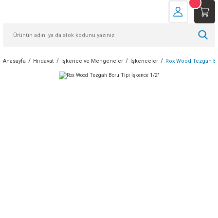
Anasayfa
Hırdavat
İşkence ve Mengeneler
İşkenceler
Rox Wood Tezgah Bor