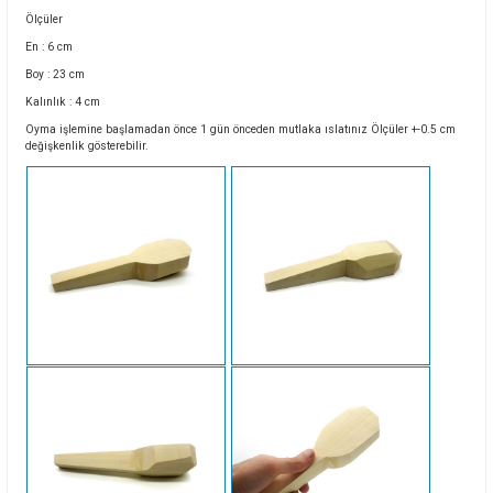
Ölçüler
En : 6 cm
Boy : 23 cm
Kalınlık : 4 cm
Oyma işlemine başlamadan önce 1 gün önceden mutlaka ıslatınız Ölçüler +-0.5 cm
değişkenlik gösterebilir.