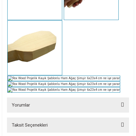
Yorumlar
Taksit Seçenekleri
Bu ürüne ilk yorumu siz yapın!