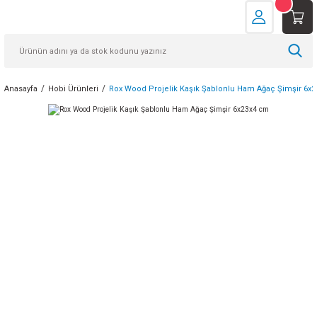
Anasayfa
Hobi Ürünleri
Rox Wood Projelik Kaşık Şablonlu Ham Ağaç Şimşir 6x