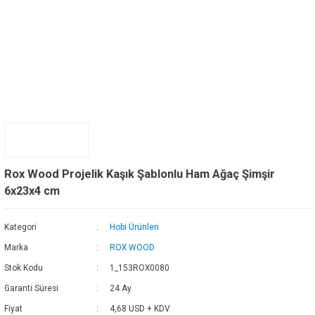
Rox Wood Projelik Kaşık Şablonlu Ham Ağaç Şimşir
6x23x4 cm
Kategori
Hobi Ürünleri
Marka
ROX WOOD
Stok Kodu
1_153ROX0080
Garanti Süresi
24 Ay
Fiyat
4,68 USD + KDV