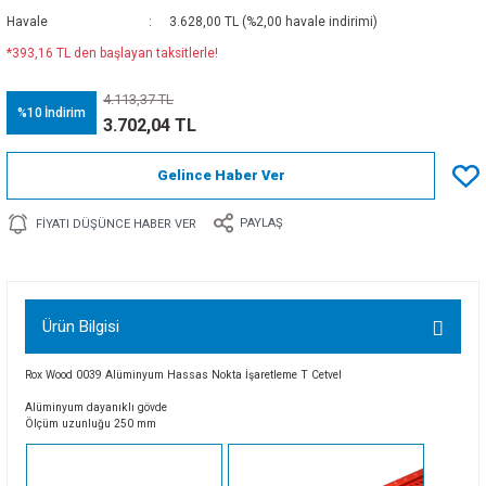
Havale
3.628,00 TL (%2,00 havale indirimi)
*393,16 TL den başlayan taksitlerle!
4.113,37 TL
%10
İndirim
3.702,04 TL
Gelince Haber Ver
PAYLAŞ
FIYATI DÜŞÜNCE HABER VER
Ürün Bilgisi
Rox Wood 0039 Alüminyum Hassas Nokta İşaretleme T Cetvel
Alüminyum dayanıklı gövde
Ölçüm uzunluğu 250 mm