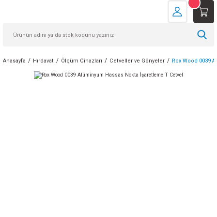
Anasayfa
Hırdavat
Ölçüm Cihazları
Cetveller ve Gönyeler
Rox Wood 0039 A