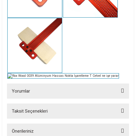
Yorumlar
Taksit Seçenekleri
Bu ürüne ilk yorumu siz yapın!
Önerileriniz
Yorum Yaz