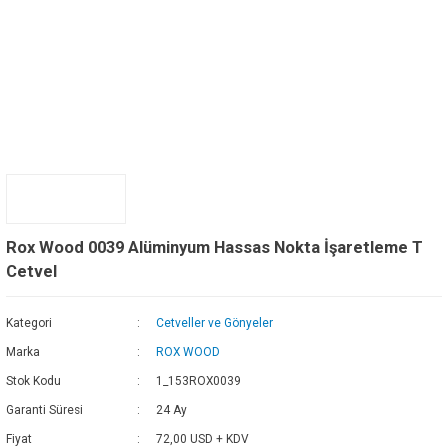
Rox Wood 0039 Alüminyum Hassas Nokta İşaretleme T
Cetvel
Kategori
Cetveller ve Gönyeler
Marka
ROX WOOD
Stok Kodu
1_153ROX0039
Garanti Süresi
24 Ay
Fiyat
72,00 USD + KDV