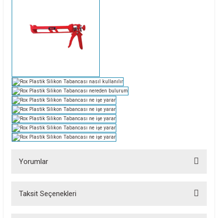
Yorumlar
Taksit Seçenekleri
Bu ürüne ilk yorumu siz yapın!