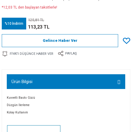
*12,03 TL den başlayan taksitlerle!
125,81 TL
%10
İndirim
113,23 TL
Gelince Haber Ver
PAYLAŞ
FIYATI DÜŞÜNCE HABER VER
Ürün Bilgisi
Kuvvetli Baskı Gücü
Düzgün İlerleme
Kolay Kullanım