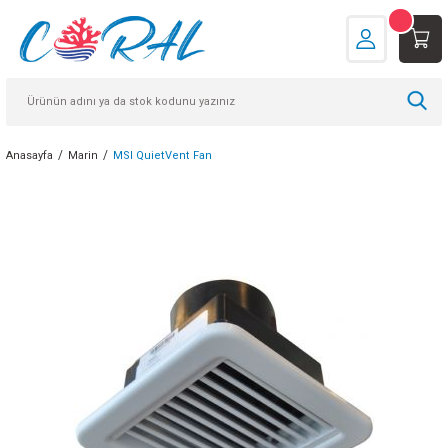
Anasayfa
Marin
MSI QuietVent Fan