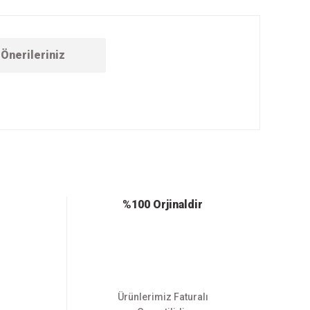
Önerileriniz
ebilirsiniz.
%100 Orjinaldir
Ürünlerimiz Faturalı