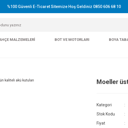
%100 Güvenli E-Ticaret Sitemize Hoş Geldiniz 0850 606 68 10
AHÇE MALZEMELERI
BOT VE MOTORLARI
BOYA TAB
Moeller üst
Kategori
Stok Kodu
Fiyat