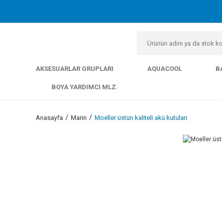
AKSESUARLAR GRUPLARI
AQUACOOL
B
BOYA YARDIMCI MLZ.
Anasayfa
Marin
Moeller üstün kaliteli akü kutuları