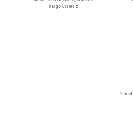
Kargo Ücretsiz
Üyelik
Kurumsa