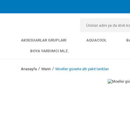
AKSESUARLAR GRUPLARI
AQUACOOL
B
BOYA YARDIMCI MLZ.
Anasayfa
Marin
Moeller güverte altı yakıt tankları