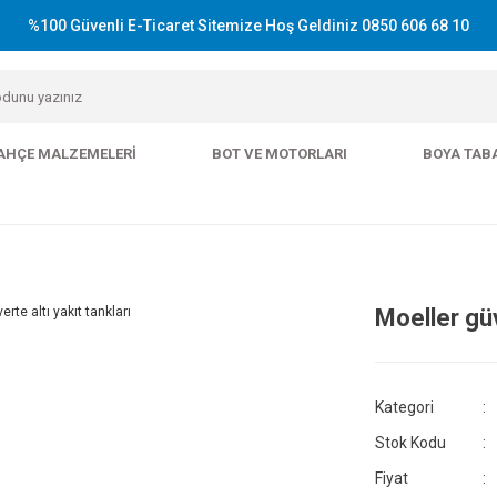
%100 Güvenli E-Ticaret Sitemize Hoş Geldiniz 0850 606 68 10
AHÇE MALZEMELERI
BOT VE MOTORLARI
BOYA TAB
Moeller güv
Kategori
Stok Kodu
Fiyat