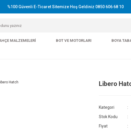
%100 Güvenli E-Ticaret Sitemize Hoş Geldiniz 0850 606 68 10
AHÇE MALZEMELERI
BOT VE MOTORLARI
BOYA TAB
Libero Hat
Kategori
Stok Kodu
Fiyat