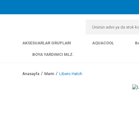
AKSESUARLAR GRUPLARI
AQUACOOL
B
BOYA YARDIMCI MLZ.
Anasayfa
Marin
Libero Hatch