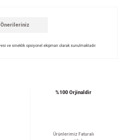
Önerileriniz
vesi ve sineklik opsiyonel ekipman olarak sunulmaktadır.
ebilirsiniz.
%100 Orjinaldir
Ürünlerimiz Faturalı