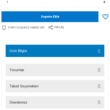
Sepete Ekle
PAYLAŞ
FIYATI DÜŞÜNCE HABER VER
Ürün Bilgisi
Yorumlar
Taksit Seçenekleri
Bu ürüne ilk yorumu siz yapın!
Önerileriniz
Yorum Yaz