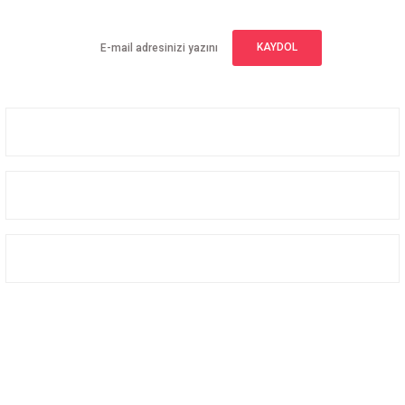
KAYDOL
Üyelik
Kurumsal
Alışveriş
Bizi Takip Edin
Facebook
Instagram