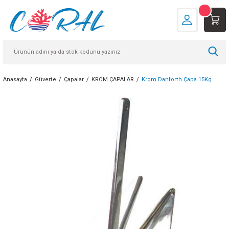
Anasayfa
Güverte
Çapalar
KROM ÇAPALAR
Krom Danforth Çapa 15Kg