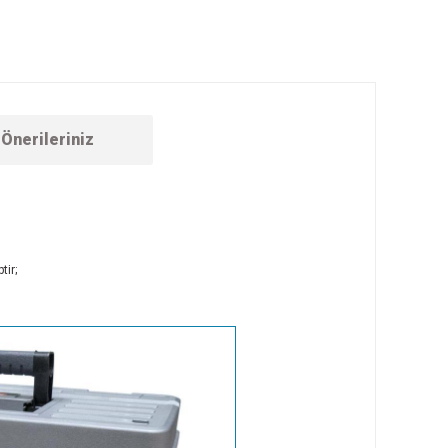
Önerileriniz
tir;