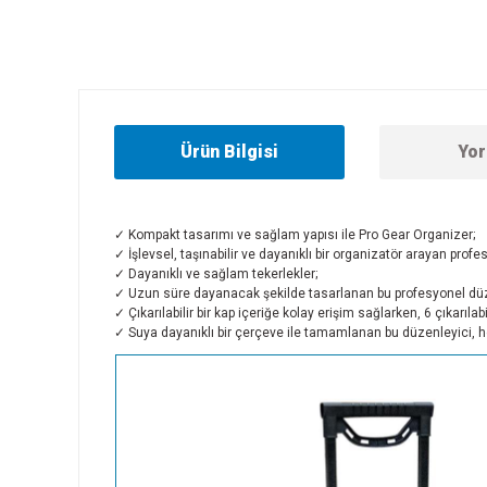
Ürün Bilgisi
Yor
✓ Kompakt tasarımı ve sağlam yapısı ile Pro Gear Organizer;
✓ İşlevsel, taşınabilir ve dayanıklı bir organizatör arayan prof
✓ Dayanıklı ve sağlam tekerlekler;
✓ Uzun süre dayanacak şekilde tasarlanan bu profesyonel düze
✓ Çıkarılabilir bir kap içeriğe kolay erişim sağlarken, 6 çıkarılab
✓ Suya dayanıklı bir çerçeve ile tamamlanan bu düzenleyici, he