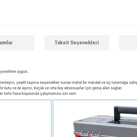
umlar
Taksit Seçenekleri
esyonellere uygun;
nleyici, çeşitli taşıma seçenekleri sunan metal bir mandal ve üç tutamağa sahip
ilir kutu ve iki ayırıcı, küçük ve orta boy aksesuarlar için geniş alan sağlar;
r türlü hava koşulunda çalışmanıza izin verir.