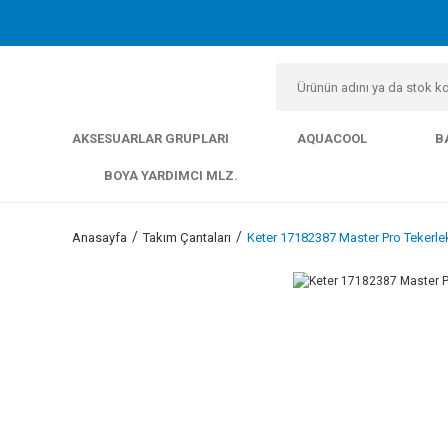
AKSESUARLAR GRUPLARI
AQUACOOL
B
BOYA YARDIMCI MLZ.
Anasayfa
Takım Çantaları
Keter 17182387 Master Pro Tekerle