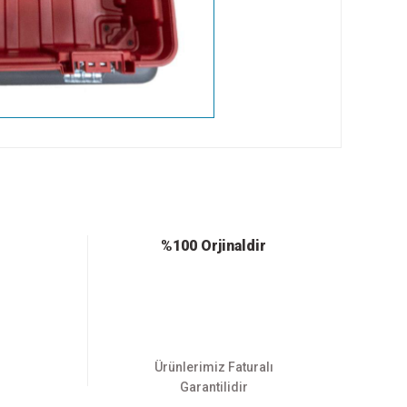
ebilirsiniz.
%100 Orjinaldir
Ürünlerimiz Faturalı
Garantilidir