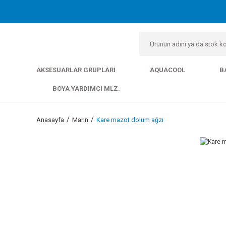
AKSESUARLAR GRUPLARI
AQUACOOL
B
BOYA YARDIMCI MLZ.
Anasayfa
Marin
Kare mazot dolum ağzı