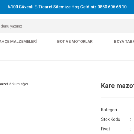
%100 Güvenli E-Ticaret Sitemize Hoş Geldiniz 0850 606 68 10
AHÇE MALZEMELERI
BOT VE MOTORLARI
BOYA TAB
Kare mazot
Kategori
Stok Kodu
Fiyat