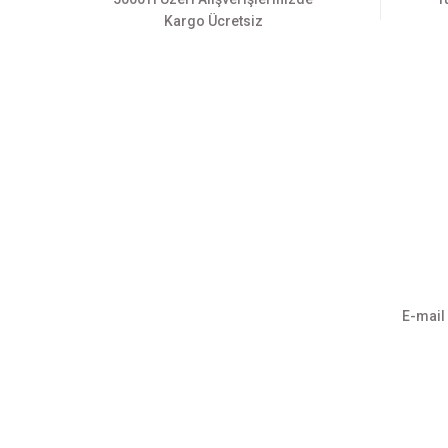
Kargo Ücretsiz
Üyelik
Kurumsa