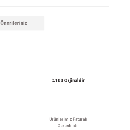
Önerileriniz
ebilirsiniz.
%100 Orjinaldir
Ürünlerimiz Faturalı
Garantilidir