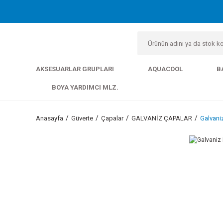
AKSESUARLAR GRUPLARI
AQUACOOL
B
BOYA YARDIMCI MLZ.
Anasayfa
Güverte
Çapalar
GALVANİZ ÇAPALAR
Galvani