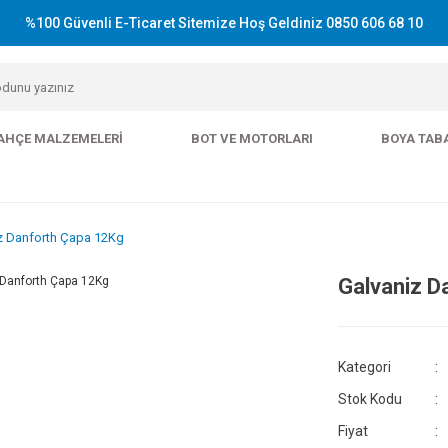
%100 Güvenli E-Ticaret Sitemize Hoş Geldiniz 0850 606 68 10
AHÇE MALZEMELERI
BOT VE MOTORLARI
BOYA TAB
z Danforth Çapa 12Kg
Galvaniz D
Kategori
Stok Kodu
Fiyat