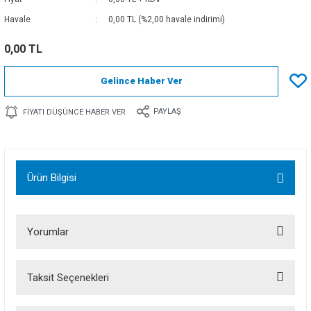
Havale
0,00 TL (%2,00 havale indirimi)
0,00 TL
Gelince Haber Ver
PAYLAŞ
FIYATI DÜŞÜNCE HABER VER
Ürün Bilgisi
Yorumlar
Taksit Seçenekleri
Bu ürüne ilk yorumu siz yapın!