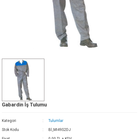
Gabardin İş Tulumu
Kategori
Tulumlar
Stok Kodu
Bl_MI49S2DJ
Fiyat
0,00 TL + KDV