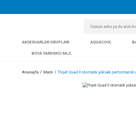
AKSESUARLAR GRUPLARI
AQUACOOL
B
BOYA YARDIMCI MLZ.
Anasayfa
Marin
Flojet Quad II otomatik yüksek performansl