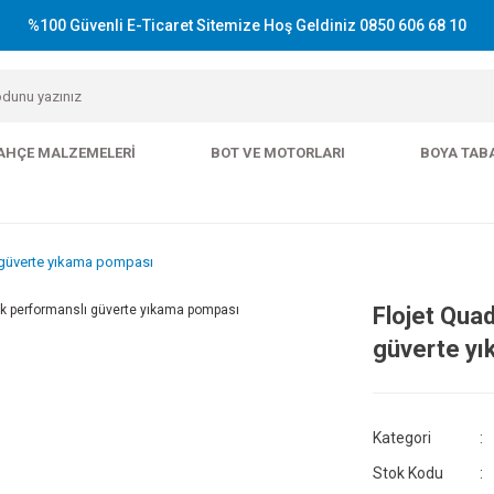
%100 Güvenli E-Ticaret Sitemize Hoş Geldiniz 0850 606 68 10
AHÇE MALZEMELERI
BOT VE MOTORLARI
BOYA TAB
ı güverte yıkama pompası
Flojet Qua
güverte y
Kategori
Stok Kodu