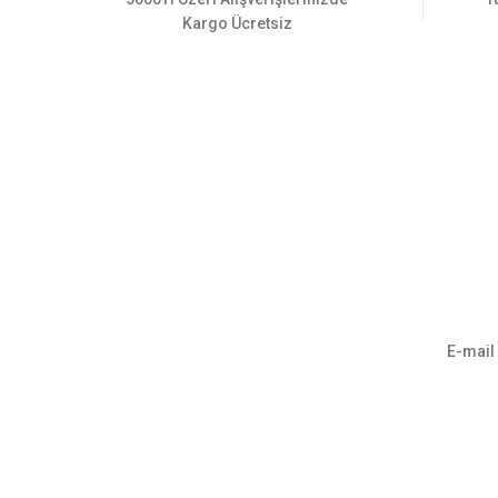
Kargo Ücretsiz
Üyelik
Kurumsa