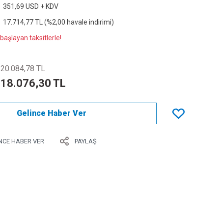
351,69 USD + KDV
17.714,77 TL (%2,00 havale indirimi)
başlayan taksitlerle!
20.084,78 TL
18.076,30 TL
Gelince Haber Ver
NCE HABER VER
PAYLAŞ