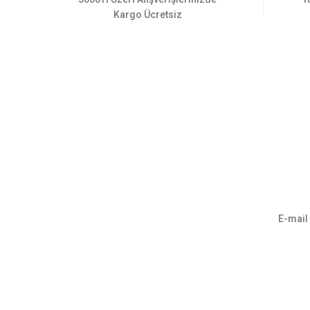
Kargo Ücretsiz
Üyelik
Kurumsa