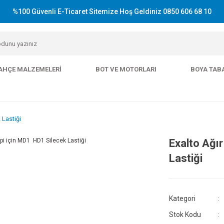
%100 Güvenli E-Ticaret Sitemize Hoş Geldiniz 0850 606 68 10
AHÇE MALZEMELERI
BOT VE MOTORLARI
BOYA TAB
 Lastiği
Exalto Ağır
Lastiği
Kategori
Stok Kodu