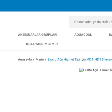
AKSESUARLAR GRUPLARI
AQUACOOL
B
BOYA YARDIMCI MLZ.
Anasayfa
Marin
Exalto Ağır Hizmet Tipi için MD1  HD1 Silecek