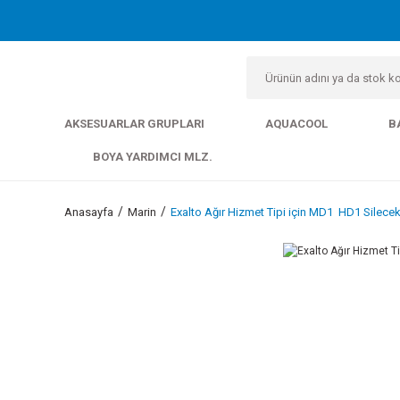
AKSESUARLAR GRUPLARI
AQUACOOL
B
BOYA YARDIMCI MLZ.
Anasayfa
Marin
Exalto Ağır Hizmet Tipi için MD1  HD1 Silecek