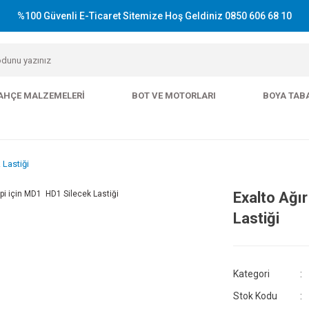
%100 Güvenli E-Ticaret Sitemize Hoş Geldiniz 0850 606 68 10
AHÇE MALZEMELERI
BOT VE MOTORLARI
BOYA TAB
 Lastiği
Exalto Ağır
Lastiği
Kategori
Stok Kodu