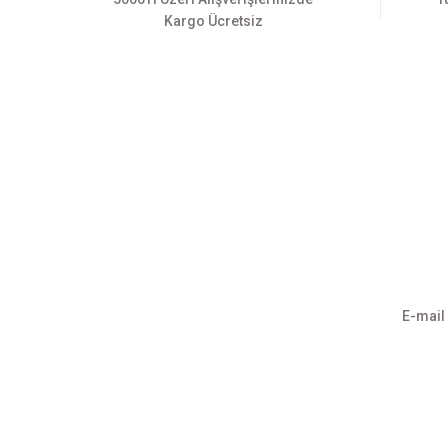
Kargo Ücretsiz
Üyelik
Kurumsa