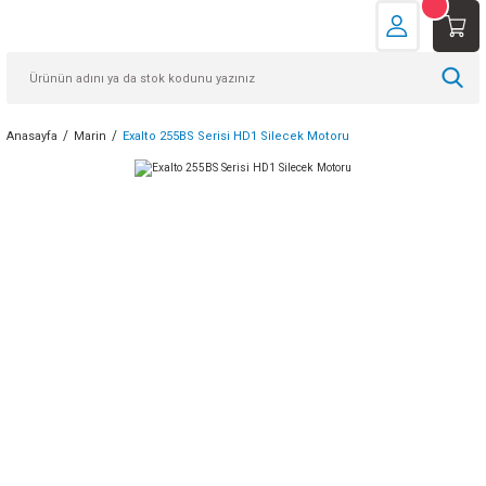
Anasayfa
Marin
Exalto 255BS Serisi HD1 Silecek Motoru