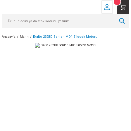
Anasayfa
Marin
Exalto 232BD Serileri MD1 Silecek Motoru