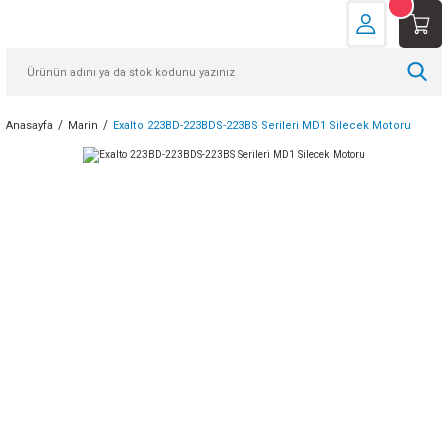
Anasayfa
Marin
Exalto 223BD-223BDS-223BS Serileri MD1 Silecek Motoru