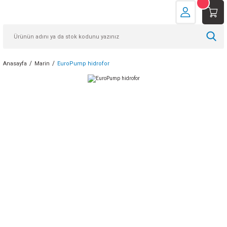
Anasayfa
Marin
EuroPump hidrofor