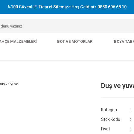
%100 Güvenli E-Ticaret Sitemize Hoş Geldiniz 0850 606 68 10
AHÇE MALZEMELERI
BOT VE MOTORLARI
BOYA TAB
Duş ve yuv
Kategori
Stok Kodu
Fiyat