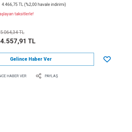
4.466,75 TL (%2,00 havale indirimi)
şlayan taksitlerle!
5.064,34 TL
4.557,91 TL
Gelince Haber Ver
NCE HABER VER
PAYLAŞ