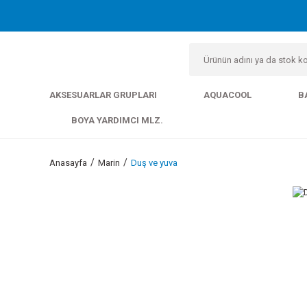
AKSESUARLAR GRUPLARI
AQUACOOL
B
BOYA YARDIMCI MLZ.
Anasayfa
Marin
Duş ve yuva