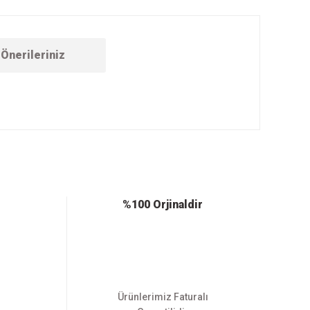
Önerileriniz
ebilirsiniz.
%100 Orjinaldir
Ürünlerimiz Faturalı