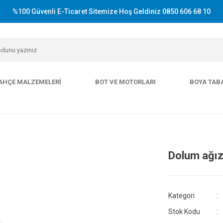
%100 Güvenli E-Ticaret Sitemize Hoş Geldiniz 0850 606 68 10
AHÇE MALZEMELERI
BOT VE MOTORLARI
BOYA TAB
Dolum ağız
Kategori
Stok Kodu