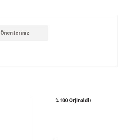
Önerileriniz
ebilirsiniz.
%100 Orjinaldir