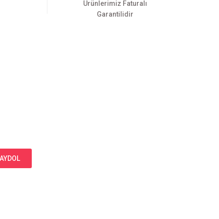
Ürünlerimiz Faturalı
Garantilidir
AYDOL
Bizi Takip Edin