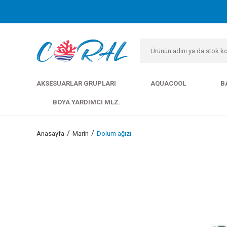
AKSESUARLAR GRUPLARI
AQUACOOL
B
BOYA YARDIMCI MLZ.
Anasayfa
Marin
Dolum ağızı