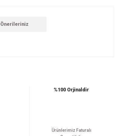
Önerileriniz
ebilirsiniz.
%100 Orjinaldir
Ürünlerimiz Faturalı