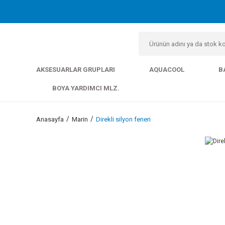
AKSESUARLAR GRUPLARI
AQUACOOL
B
BOYA YARDIMCI MLZ.
Anasayfa
Marin
Direkli silyon feneri