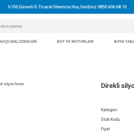
%100 Güvenli E-Ticaret Sitemize Hoş Geldiniz 0850 606 68 10
AHÇE MALZEMELERI
BOT VE MOTORLARI
BOYA TAB
Direkli sily
Kategori
Stok Kodu
Fiyat