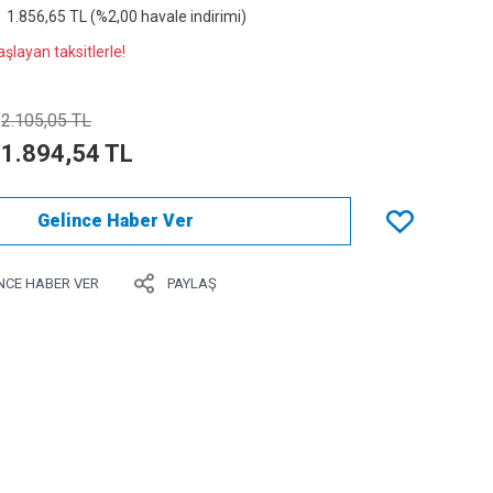
1.856,65 TL (%2,00 havale indirimi)
şlayan taksitlerle!
2.105,05 TL
1.894,54 TL
Gelince Haber Ver
NCE HABER VER
PAYLAŞ