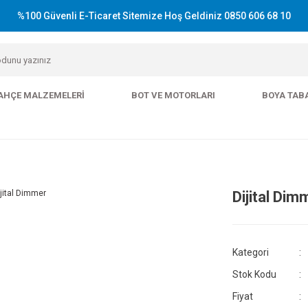
%100 Güvenli E-Ticaret Sitemize Hoş Geldiniz 0850 606 68 10
AHÇE MALZEMELERI
BOT VE MOTORLARI
BOYA TAB
Dijital Dim
Kategori
Stok Kodu
Fiyat