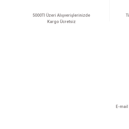
5000Tl Üzeri Alışverişlerinizde
T
Kargo Ücretsiz