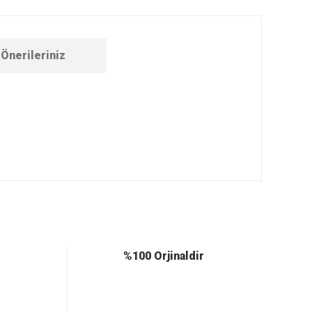
Önerileriniz
ebilirsiniz.
%100 Orjinaldir