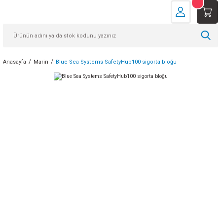
Anasayfa
Marin
Blue Sea Systems SafetyHub100 sigorta bloğu