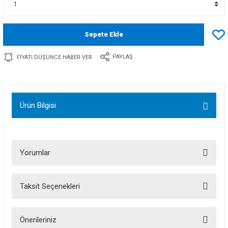
Sepete Ekle
PAYLAŞ
FIYATI DÜŞÜNCE HABER VER
Ürün Bilgisi
Yorumlar
Taksit Seçenekleri
Bu ürüne ilk yorumu siz yapın!
Önerileriniz
Yorum Yaz