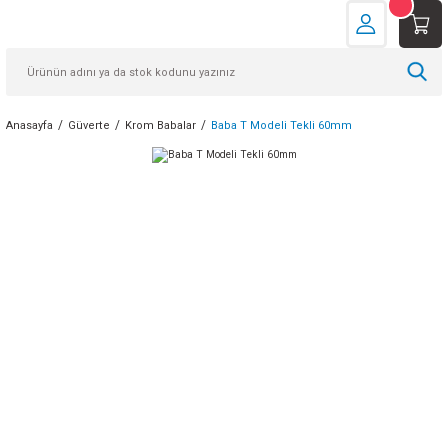
Anasayfa
Güverte
Krom Babalar
Baba T Modeli Tekli 60mm