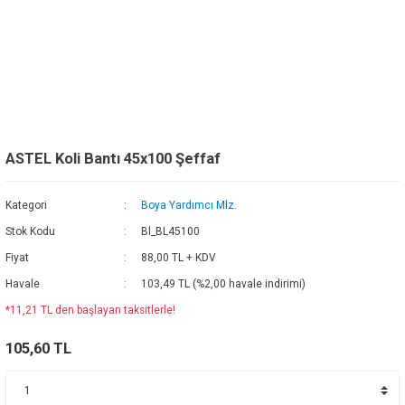
ASTEL Koli Bantı 45x100 Şeffaf
Kategori
Boya Yardımcı Mlz.
Stok Kodu
Bl_BL45100
Fiyat
88,00 TL + KDV
Havale
103,49 TL (%2,00 havale indirimi)
*11,21 TL den başlayan taksitlerle!
105,60 TL