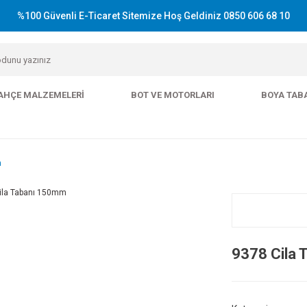
%100 Güvenli E-Ticaret Sitemize Hoş Geldiniz 0850 606 68 10
AHÇE MALZEMELERI
BOT VE MOTORLARI
BOYA TAB
m
9378 Cila