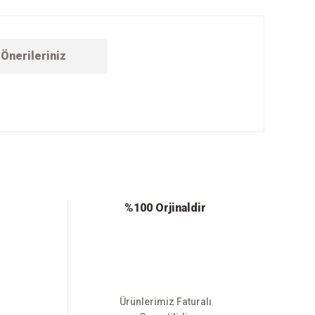
Önerileriniz
ebilirsiniz.
%100 Orjinaldir
Ürünlerimiz Faturalı