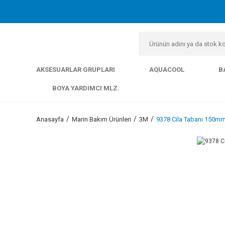
AKSESUARLAR GRUPLARI
AQUACOOL
B
BOYA YARDIMCI MLZ.
Anasayfa
Marin Bakım Ürünleri
3M
9378 Cila Tabanı 150m