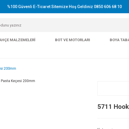
%100 Güvenli E-Ticaret Sitemize Hoş Geldiniz 0850 606 68 10
AHÇE MALZEMELERI
BOT VE MOTORLARI
BOYA TAB
esi 200mm
5711 Hook