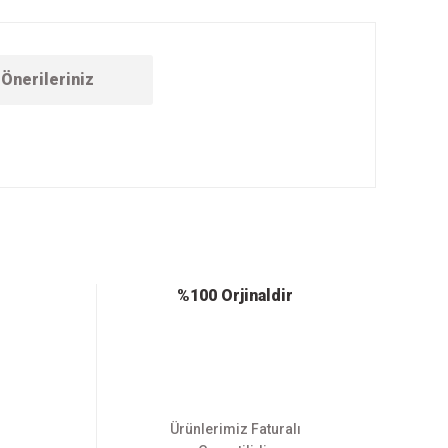
Önerileriniz
ebilirsiniz.
%100 Orjinaldir
Ürünlerimiz Faturalı