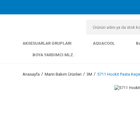
AKSESUARLAR GRUPLARI
AQUACOOL
B
BOYA YARDIMCI MLZ.
Anasayfa
Marin Bakım Ürünleri
3M
5711 Hookit Pasta Keç