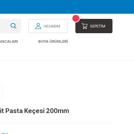
HESABIM
SEPETİM
ANCALARI
BOYA ÜRÜNLERI
it Pasta Keçesi 200mm