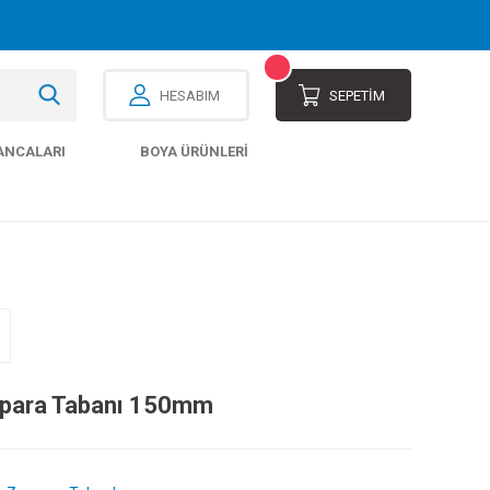
HESABIM
SEPETİM
ANCALARI
BOYA ÜRÜNLERI
para Tabanı 150mm