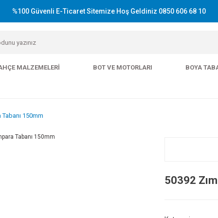
%100 Güvenli E-Ticaret Sitemize Hoş Geldiniz 0850 606 68 10
AHÇE MALZEMELERI
BOT VE MOTORLARI
BOYA TAB
a Tabanı 150mm
50392 Zım