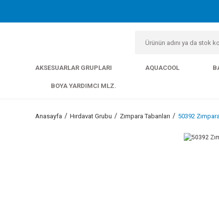
AKSESUARLAR GRUPLARI
AQUACOOL
B
BOYA YARDIMCI MLZ.
Anasayfa
Hırdavat Grubu
Zımpara Tabanları
50392 Zımpar