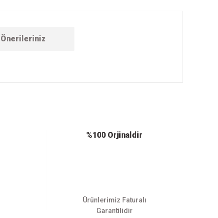
Önerileriniz
ebilirsiniz.
%100 Orjinaldir
Ürünlerimiz Faturalı
Garantilidir