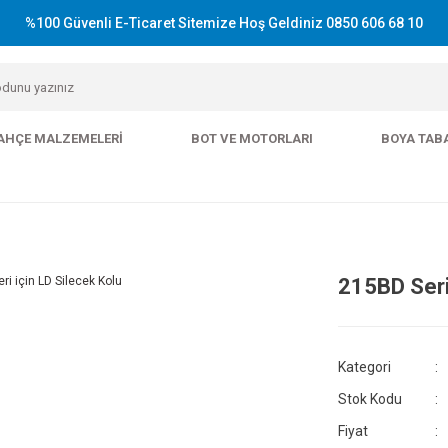
%100 Güvenli E-Ticaret Sitemize Hoş Geldiniz 0850 606 68 10
AHÇE MALZEMELERI
BOT VE MOTORLARI
BOYA TAB
215BD Seril
Kategori
Stok Kodu
Fiyat