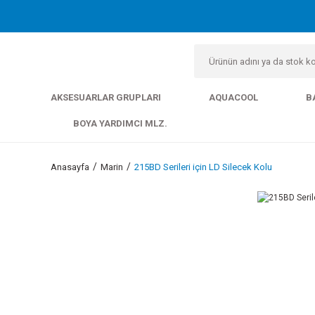
AKSESUARLAR GRUPLARI
AQUACOOL
B
BOYA YARDIMCI MLZ.
Anasayfa
Marin
215BD Serileri için LD Silecek Kolu