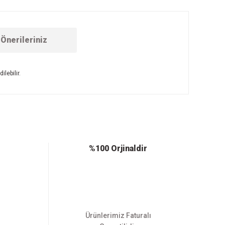
Önerileriniz
lebilir.
ebilirsiniz.
%100 Orjinaldir
Ürünlerimiz Faturalı