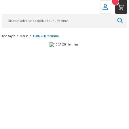
Anasayfa
Marin
150A 20li terminal